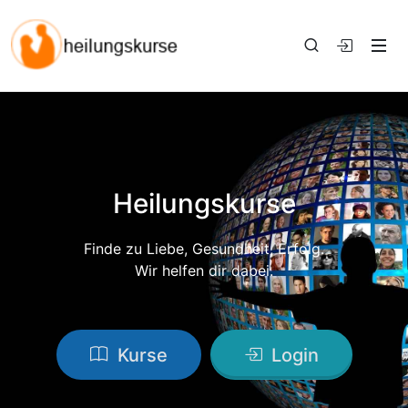
Heilungskurse
Finde zu Liebe, Gesundheit, Erfolg.
Wir helfen dir dabei.
Kurse
Login