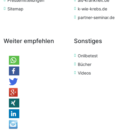
Pressemitteilungen
als-krankheit.de
Sitemap
k-wie-krebs.de
partner-seminar.de
Weiter empfehlen
Sonstiges
Onlibetest
Bücher
Videos