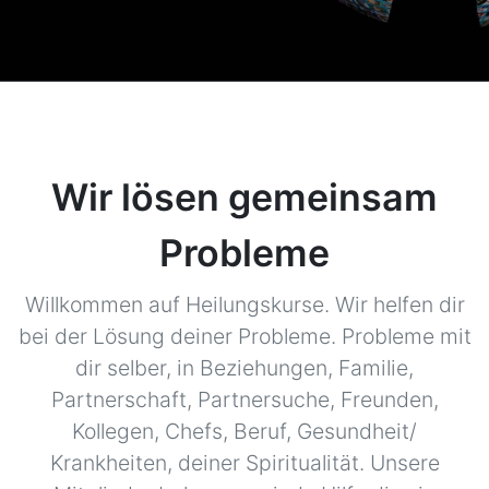
Wir lösen gemeinsam
Probleme
Willkommen auf Heilungskurse. Wir helfen dir
bei der Lösung deiner Probleme. Probleme mit
dir selber, in Beziehungen, Familie,
Partnerschaft, Partnersuche, Freunden,
Kollegen, Chefs, Beruf, Gesundheit/
Krankheiten, deiner Spiritualität. Unsere