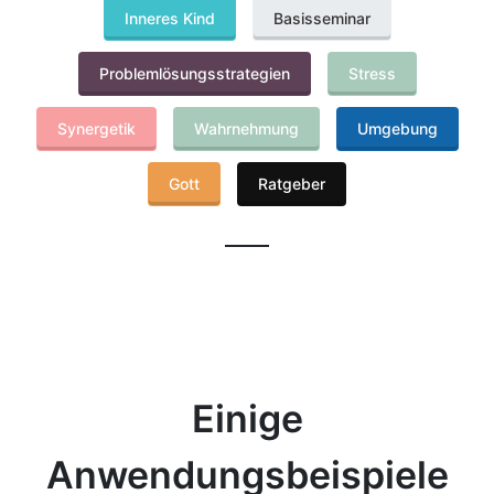
Inneres Kind
Basisseminar
Problemlösungsstrategien
Stress
Synergetik
Wahrnehmung
Umgebung
Gott
Ratgeber
Einige
Anwendungsbeispiele